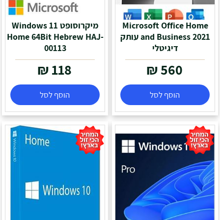
Microsoft Office Home
מיקרוסופט Windows 11
and Business 2021 עותק
Home 64Bit Hebrew HAJ-
דיגיטלי
00113
₪
118
₪
560
הוסף לסל
הוסף לסל