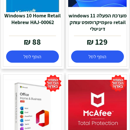
מערכת הפעלה windows 11
Windows 10 Home Retail
pro retailמיקרוסופט עותק
Hebrew HAJ-00062
דיגיטלי
₪
88
₪
129
הוסף לסל
הוסף לסל