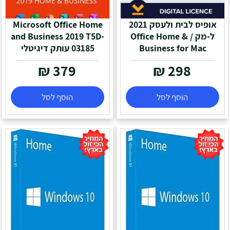
אופיס לבית ולעסק 2021
Microsoft Office Home
ל-מק / Office Home &
and Business 2019 T5D-
Business for Mac
03185 עותק דיגיטלי
₪
379
₪
298
הוסף לסל
הוסף לסל