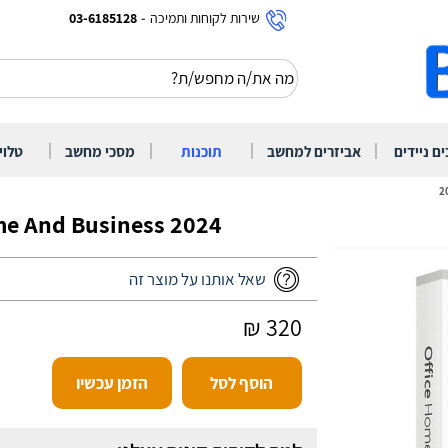
-
שירות לקוחות ותמיכה
03-6185128
|
|
|
|
ם ניידים
אביזרים למחשב
תוכנות
מסכי מחשב
טלוי
Office Home And Business 2024
שאל אותנו על מוצר זה
320 ₪
הוסף לסל
הזמן עכשיו