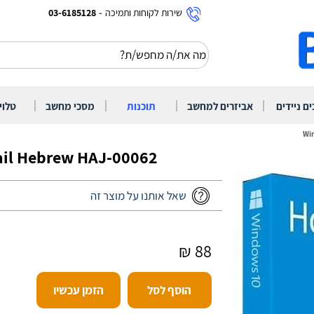
-
שירות לקוחות ותמיכה
03-6185128
|
|
|
|
ם ניידים
אביזרים למחשב
תוכנות
מסכי מחשב
טלוי
Wi
il Hebrew HAJ-00062
שאל אותנו על מוצר זה
88 ₪
הוסף לסל
הזמן עכשיו