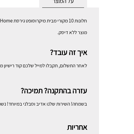
על המוצר
חלונות 10 מקורי מבית מיקרוסופט גירסת Home. רישיון דיגיטלי מקורי לאקטיבציה מיידית.
מוצר ללא דיסק.
איך זה עובד?
לאחר התשלום, תקבלו למייל שלכם קוד רישיון מק
עזרה בהתקנה? תמיכה?
בשמחה! השירות שלנו אדיב וסבלני במיוחד! נשמ
אחריות